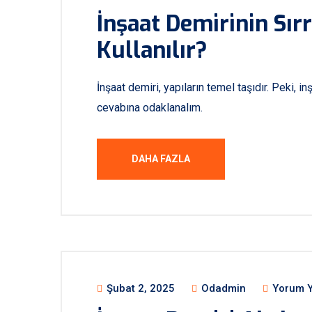
İnşaat Demirinin Sırr
Kullanılır?
İnşaat demiri, yapıların temel taşıdır. Peki, i
cevabına odaklanalım.
DAHA FAZLA
Şubat 2, 2025
Odadmin
Yorum Y