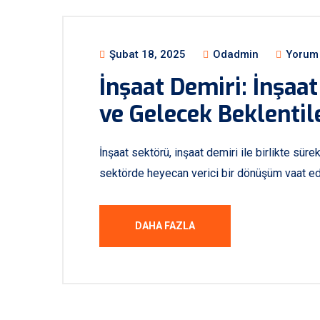
Şubat 18, 2025
Odadmin
Yorum 
İnşaat Demiri: İnşaa
ve Gelecek Beklentil
İnşaat sektörü, inşaat demiri ile birlikte sürek
sektörde heyecan verici bir dönüşüm vaat ed
DAHA FAZLA