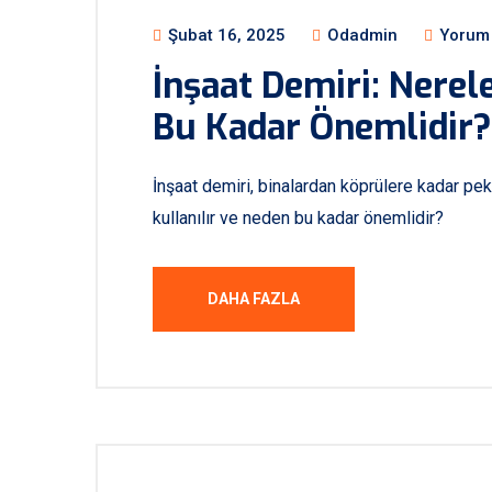
Şubat 16, 2025
Odadmin
Yorum 
İnşaat Demiri: Nerel
Bu Kadar Önemlidir?
İnşaat demiri, binalardan köprülere kadar pek 
kullanılır ve neden bu kadar önemlidir?
DAHA FAZLA