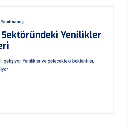
Yapılmamış
t Sektöründeki Yenilikler
eri
li gelişiyor. Yenilikler ve gelecekteki beklentiler,
iyor.