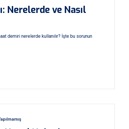
ı: Nerelerde ve Nasıl
nşaat demiri nerelerde kullanılır? İşte bu sorunun
apılmamış