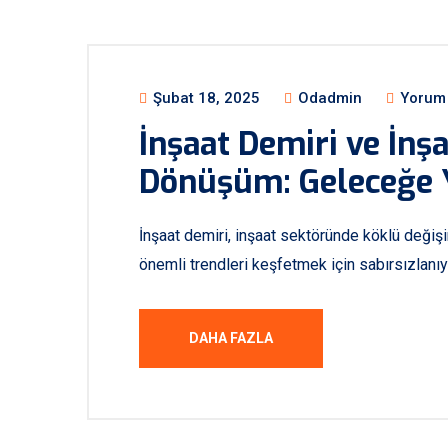
Blog
Şubat 18, 2025
Odadmin
Yorum 
İnşaat Demiri ve İnş
Dönüşüm: Geleceğe 
İnşaat demiri, inşaat sektöründe köklü değişi
önemli trendleri keşfetmek için sabırsızlanıy
DAHA FAZLA