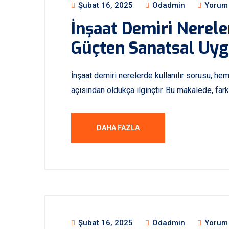
Şubat 16, 2025
Odadmin
Yorum 
İnşaat Demiri Nerele
Güçten Sanatsal Uyg
İnşaat demiri nerelerde kullanılır sorusu, h
açısından oldukça ilginçtir. Bu makalede, fark
DAHA FAZLA
Şubat 16, 2025
Odadmin
Yorum 