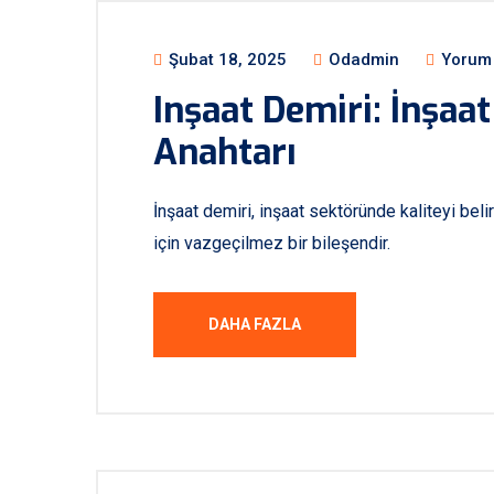
Şubat 18, 2025
Odadmin
Yorum 
Inşaat Demiri: İnşaa
Anahtarı
İnşaat demiri, inşaat sektöründe kaliteyi beli
için vazgeçilmez bir bileşendir.
DAHA FAZLA